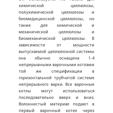
химической целлюлозы,
полухимической целлюлозы и
биомедицинской целлюлозы, но
также для химической и
механической целлюлозы и
биомеханической целлюлозы. В
зависимости от мощности
выпускаемой целлюлозной системы
она обычно оснащена 1-4
непрерывными варочными котлами
той же спецификации в
горизонтальной трубчатой системе
непрерывного варки. Все варочные
котлы могут использоваться
последовательно вверх и вниз.
Волокнистый материал подают в
первый варочный котел через