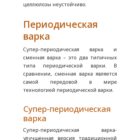
целлюлозы неустойчиво.
Периодическая
варка
Супер-периодическая варка и
сменная варка – это два типичных
типа периодической варки. В
сравнении, сменная варка является
самой передовой в мире
технологией периодической варки.
Супер-периодическая
варка
Супер-периодическая варка-
улучшенная версия традиционной