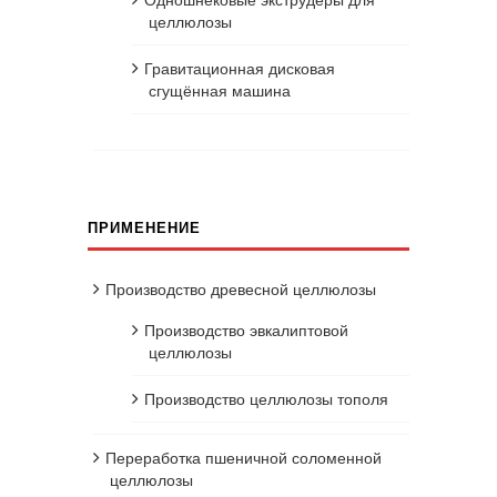
целлюлозы
Гравитационная дисковая
сгущённая машина
ПРИМЕНЕНИЕ
Производство древесной целлюлозы
Производство эвкалиптовой
целлюлозы
Производство целлюлозы тополя
Переработка пшеничной соломенной
целлюлозы