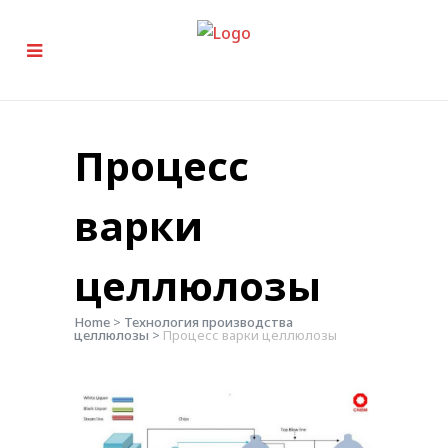
Процесс
варки
целлюлозы
Home
>
Технология производства
целлюлозы
>
Процесс варки целлюлозы