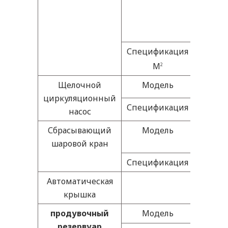
Спецификация
40
M
2
Щелочной
Модель
ZBY21
циркуляционный
Спецификация
￠200
насос
Сбрасывающий
Модель
Q647Y-
шаровой кран
16P
Спецификация
￠200
Автоматическая
крышка
продувочный
Модель
ZJP
2
резервуар