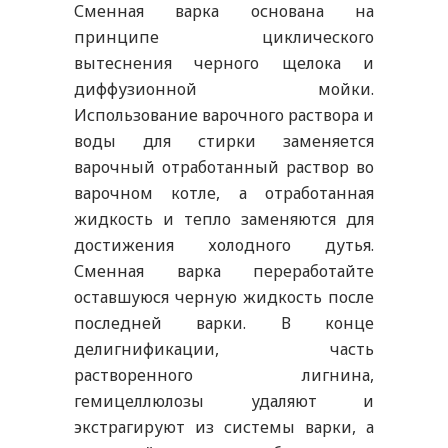
Сменная варка основана на
принципе циклического
вытеснения черного щелока и
диффузионной мойки.
Использование варочного раствора и
воды для стирки заменяется
варочный отработанный раствор во
варочном котле, а отработанная
жидкость и тепло заменяются для
достижения холодного дутья.
Сменная варка переработайте
оставшуюся черную жидкость после
последней варки. В конце
делигнификации, часть
растворенного лигнина,
гемицеллюлозы удаляют и
экстрагируют из системы варки, а