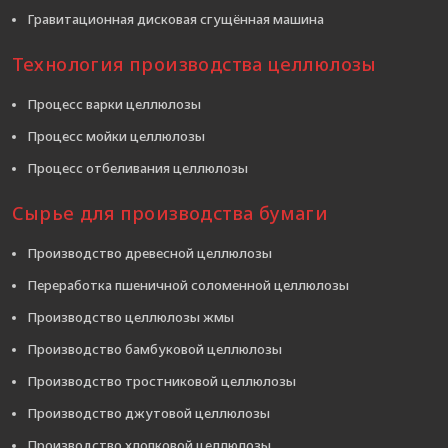
Гравитационная дисковая сгущённая машина
Технология производства целлюлозы
Процесс варки целлюлозы
Процесс мойки целлюлозы
Процесс отбеливания целлюлозы
Сырье для производства бумаги
Производство древесной целлюлозы
Переработка пшеничной соломенной целлюлозы
Производство целлюлозы жмы
Производство бамбуковой целлюлозы
Производство тростниковой целлюлозы
Производство джутовой целлюлозы
Производство хлопковой целлюлозы