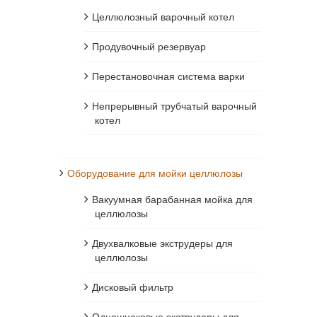
Целлюлозный варочный котел
Продувочный резервуар
Перестановочная система варки
Непрерывный трубчатый варочный
котел
Оборудование для мойки целлюлозы
Вакуумная барабанная мойка для
целлюлозы
Двухвалковые экструдеры для
целлюлозы
Дисковый фильтр
Одношнековые экструдеры для