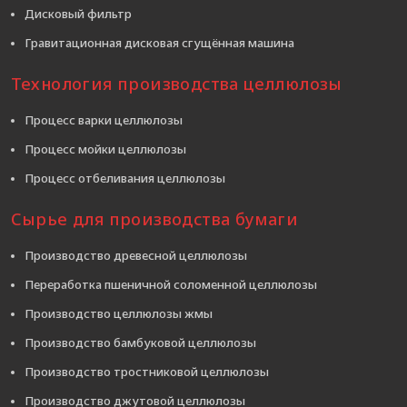
Дисковый фильтр
Гравитационная дисковая сгущённая машина
Технология производства целлюлозы
Процесс варки целлюлозы
Процесс мойки целлюлозы
Процесс отбеливания целлюлозы
Сырье для производства бумаги
Производство древесной целлюлозы
Переработка пшеничной соломенной целлюлозы
Производство целлюлозы жмы
Производство бамбуковой целлюлозы
Производство тростниковой целлюлозы
Производство джутовой целлюлозы