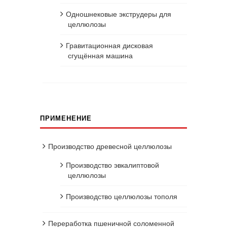
Одношнековые экструдеры для
целлюлозы
Гравитационная дисковая
сгущённая машина
ПРИМЕНЕНИЕ
Производство древесной целлюлозы
Производство эвкалиптовой
целлюлозы
Производство целлюлозы тополя
Переработка пшеничной соломенной