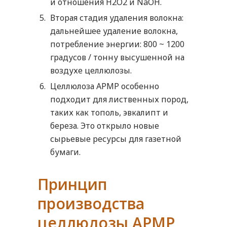
и отношения H2O2 и NaOH.
Вторая стадия удаления волокна:
дальнейшее удаление волокна,
потребление энергии: 800 ~ 1200
градусов / тонну высушенной на
воздухе целлюлозы.
Целлюлоза APMP особенно
подходит для лиственных пород,
таких как тополь, эвкалипт и
береза. Это открыло новые
сырьевые ресурсы для газетной
бумаги.
Принцип
производства
целлюлозы APMP