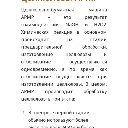
Целлюлозно-бумажная машина
APMP – это результат
взаимодействия NaOH и H2O2.
Химическая реакция в основном
происходит на стадии
предварительной обработки.
изготовление целлюлозы и
отбеливание осуществляются
одновременно, в то время как
отбеливание осуществляется при
изготовлении целлюлозы. В целом,
APMP производит обработку
целлюлозы в три этапа:
В препреге первой стадии
обычно используют более
высокую долю NaOH и более