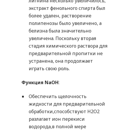
лигнина несколько увеличилось,
экстракт фенольного спирта был
более удален, растворение
полипенозы было увеличено, а
белизна была значительно
увеличена. Поскольку вторая
стадия химического раствора для
предварительной пропитки не
устранена, она продолжает
играть свою роль.
Функция NaOH
:
Обеспечить щелочность
жидкости для предварительной
обработки,способствуют H2O2
разлагает ион перекиси
водорода,в полной мере