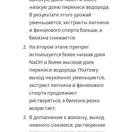
низкую долю перекиси водорода.
В результате этого урожай
уменьшается, экстракты лигнина
и фенолового спирта больше, а
белизна снижается;
На втором этапе препрег
используется более низкая доля
NaOH и более высокая доля
перекиси водорода. Поэтому
выход неуклонно уменьшается,
экстракт лигнина и фенолового
спирта продолжают
растворяться, а белизна резко
возрастает;
В дополнение к волокну, выход
немного снизился, растворение