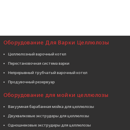
Оборудование Для Варки Целлюлозы
Целлюлозный варочный котел
Перестановочная система варки
Непрерывный трубчатый варочный котел
Продувочный резервуар
Оборудование для мойки целлюлозы
Вакуумная барабанная мойка для целлюлозы
Двухвалковые экструдеры для целлюлозы
Одношнековые экструдеры для целлюлозы