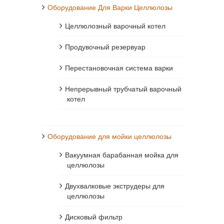
Оборудование Для Варки Целлюлозы
Целлюлозный варочный котел
Продувочный резервуар
Перестановочная система варки
Непрерывный трубчатый варочный
котел
Оборудование для мойки целлюлозы
Вакуумная барабанная мойка для
целлюлозы
Двухвалковые экструдеры для
целлюлозы
Дисковый фильтр