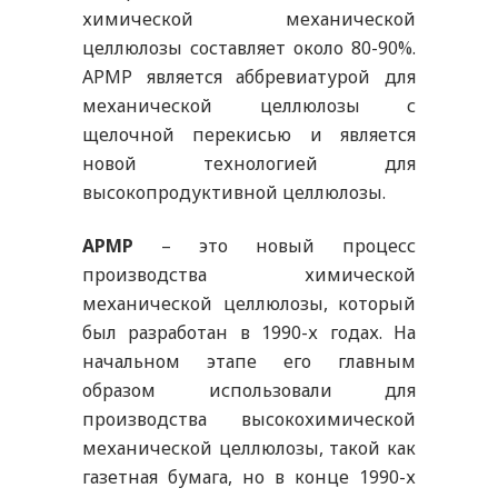
химической механической
целлюлозы составляет около 80-90%.
APMP является аббревиатурой для
механической целлюлозы с
щелочной перекисью и является
новой технологией для
высокопродуктивной целлюлозы.
APMP
– это новый процесс
производства химической
механической целлюлозы, который
был разработан в 1990-х годах. На
начальном этапе его главным
образом использовали для
производства высокохимической
механической целлюлозы, такой как
газетная бумага, но в конце 1990-х