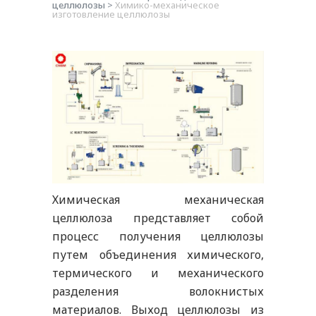
целлюлозы
>
Химико-механическое
изготовление целлюлозы
Химическая механическая
целлюлоза представляет собой
процесс получения целлюлозы
путем объединения химического,
термического и механического
разделения волокнистых
материалов. Выход целлюлозы из