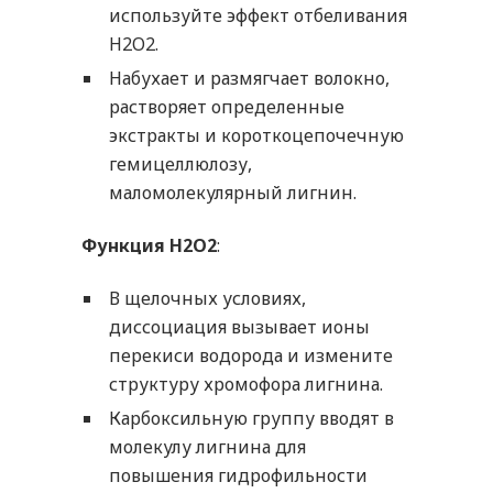
используйте эффект отбеливания
H2O2.
Набухает и размягчает волокно,
растворяет определенные
экстракты и короткоцепочечную
гемицеллюлозу,
маломолекулярный лигнин.
Функция Н2О2
:
В щелочных условиях,
диссоциация вызывает ионы
перекиси водорода и измените
структуру хромофора лигнина.
Карбоксильную группу вводят в
молекулу лигнина для
повышения гидрофильности